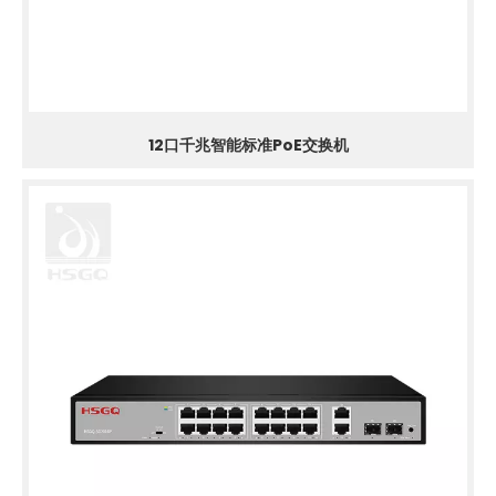
12口千兆智能标准PoE交换机