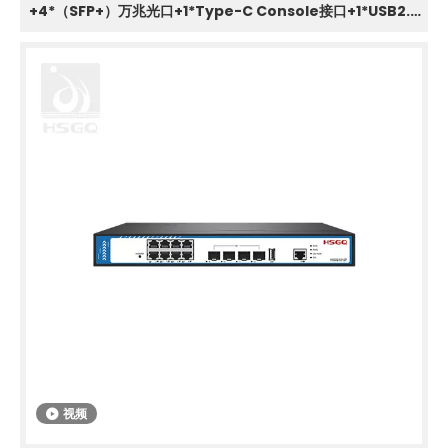
+4*（SFP+）万兆光口+1*Type-C Console接口+1*USB2.0
接口；
视频