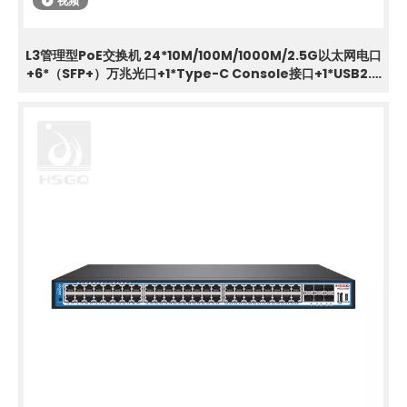
视频
L3管理型PoE交换机 24*10M/100M/1000M/2.5G以太网电口
+6*（SFP+）万兆光口+1*Type-C Console接口+1*USB2.0
接口；