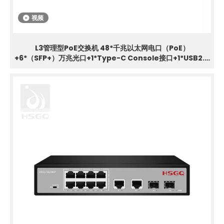
视频
L3管理型PoE交换机 48*千兆以太网电口（PoE）
+6*（SFP+）万兆光口+1*Type-C Console接口+1*USB2.0
接口；