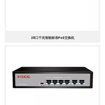
28口千兆智能标准PoE交换机