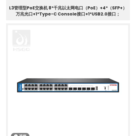
L3管理型PoE交换机 8*千兆以太网电口（PoE）+4*（SFP+）
万兆光口+1*Type-C Console接口+1*USB2.0接口；