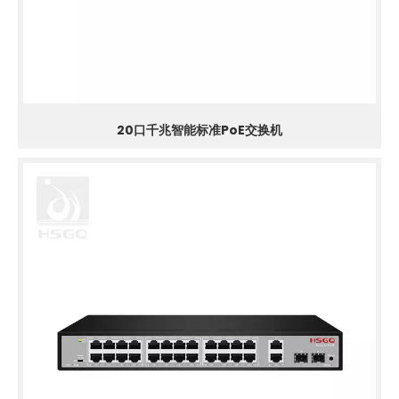
20口千兆智能标准PoE交换机