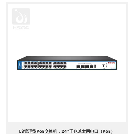
L3管理型PoE交换机，24*千兆以太网电口（PoE）