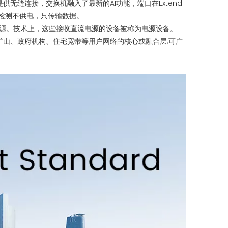
提供无缝连接，交换机融入了最新的AI功能，端口在Extend
备智能检测不供电，只传输数据。
流电源。技术上，这些接收直流电源的设备被称为电源设备。
山、政府机构、住宅宽带等用户网络的核心或融合层;可广