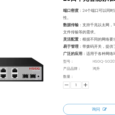
端口密度
：24个端口可以同
性。
数据传输
：支持千兆以太网，
文件传输等的需求。
灵活配置
：根据不同的网络要
易于管理
：带拨码开关，提供
广泛的应用
：适用于各种网络
型号：
HSGQ-SG20
产品品牌：
鸿升
数量：
询问