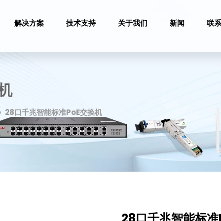
解决方案
技术支持
关于我们
新闻
联
机
»
28口千兆智能标准PoE交换机
28口千兆智能标准