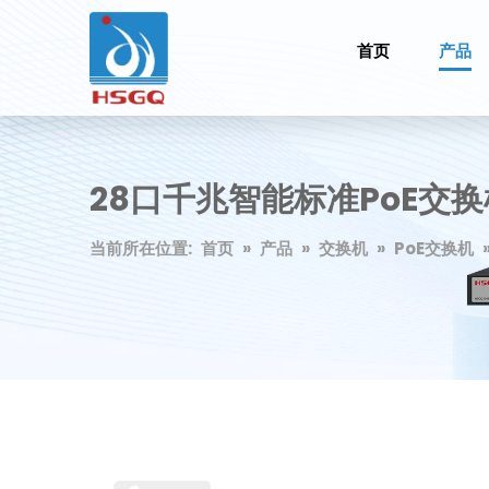
首页
产品
28口千兆智能标准PoE交换
当前所在位置:
首页
»
产品
»
交换机
»
PoE交换机