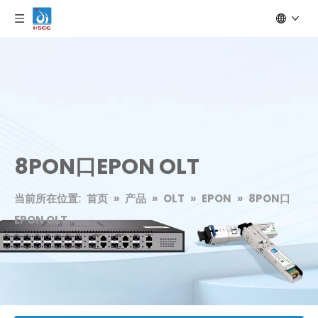
8PON口EPON OLT
当前所在位置:
首页
»
产品
»
OLT
»
EPON
»
8PON口
EPON OLT