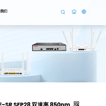
系我们
-SR SFP28 双速率 850nm