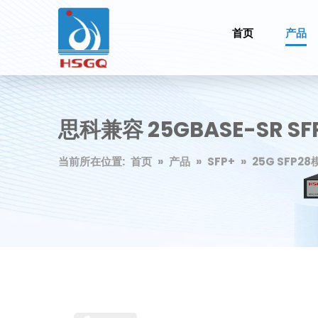
首页
产品
思科兼容 25GBASE-SR SF
当前所在位置:
首页
»
产品
»
SFP+
»
25G SFP28