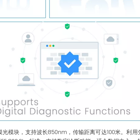
5G多模光模块，支持波长850nm，传输距离可达100米。利用先