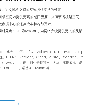
输能力为交换机之间的互连提供充足的带宽。
面板空间内提供更高的端口密度，从而节省机架空间。
低数据中心的运营成本和冷却要求。
时兼容10GbE和25GbE，为网络升级提供更大的灵活
per、华为、中兴、H3C、Mellanox、DELL、Intel、Ubiq
、D-LINK、Netgear、Ciena、Arista、Brocade、Ex
vago、Avaya、北电、阿尔卡特朗讯、大华、海康威视、爱
k、Forntinet、诺基亚、Nvidia 等。