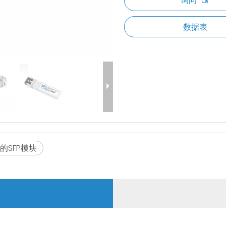
询问
数据表
的SFP模块