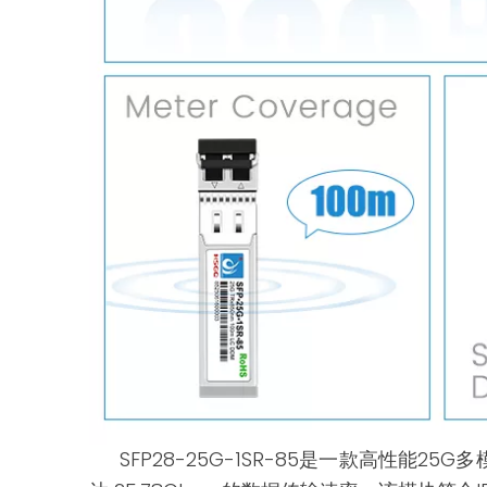
SFP28-25G-1SR-85是一款高性能2