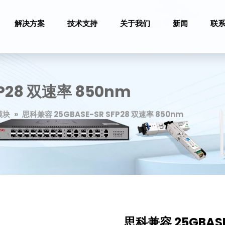
解决方案
技术支持
关于我们
新闻
联
P28 双速率 850nm
模块
»
思科兼容 25GBASE-SR SFP28 双速率 850nm
思科兼容 25GBASE