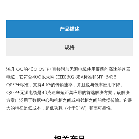
产品描述
规格
鸿升 GQ的40G QSFP+直接附加无源电缆使用屏蔽的高速差速器
电缆，它符合40G以太网IEEEEE802.3BA标准和SFF-8436
QSFP+标准，支持40G的传输速率，并且也与低率应用下降。
QSFP+无源电缆是40克速率短距离应用的首选解决方案，该解决
方案广泛用于数据中心和机柜之间或相邻柜之间的数据传输。它最
大的特征是低成本，超低功耗（小于0.1W）和高可靠性。