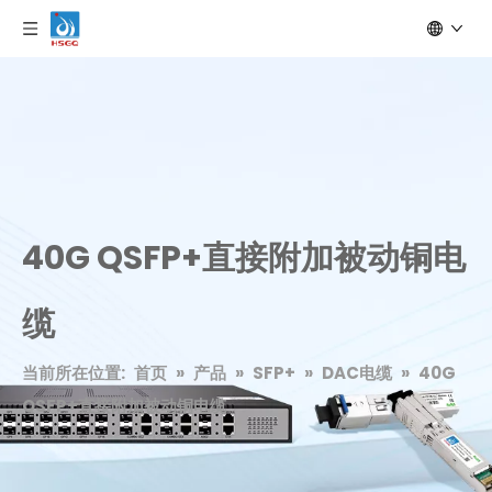
40G QSFP+直接附加被动铜电
缆
当前所在位置:
首页
»
产品
»
SFP+
»
DAC电缆
»
40G
QSFP+直接附加被动铜电缆