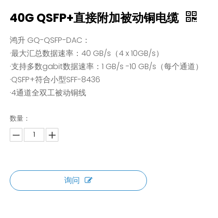
40G QSFP+直接附加被动铜电缆
鸿升 GQ-QSFP-DAC：
·最大汇总数据速率：40 GB/s（4 x 10GB/s）
·支持多数gabit数据速率：1 GB/s -10 GB/s（每个通道）
·QSFP+符合小型SFF-8436
·4通道全双工被动铜线
数量：
询问