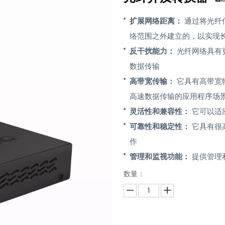
扩展网络距离：
通过将光纤
络范围之外建立的，以实现
反干扰能力：
光纤网络具有
数据传输
高带宽传输：
它具有高带宽
高速数据传输的应用程序场
灵活性和兼容性：
它可以适
可靠性和稳定性：
它具有很
作
管理和监视功能：
提供管理
数量：