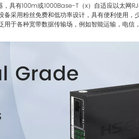
，具有100m或1000Base-T（x）自适应以太
设备采用粉丝免费和低功率设计，具有便利使用，
泛用于各种宽带数据传输场，例如智能运输，电信