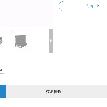
询问
AB
技术参数