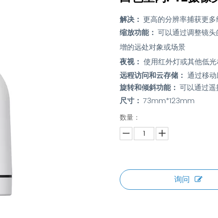
解决：
更高的分辨率捕获更多
缩放功能：
可以通过调整镜头
增的远处对象或场景
夜视：
使用红外灯或其他低光
远程访问和云存储：
通过移动
旋转和倾斜功能：
可以通过遥
尺寸：
73mm*123mm
数量：
询问