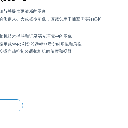
细节并提供更清晰的图像
的焦距来扩大或减少图像，该镜头用于捕获需要详细扩
相机技术捕获和记录弱光环境中的图像
应用或Web浏览器远程查看实时图像和录像
控或自动控制来调整相机的角度和视野