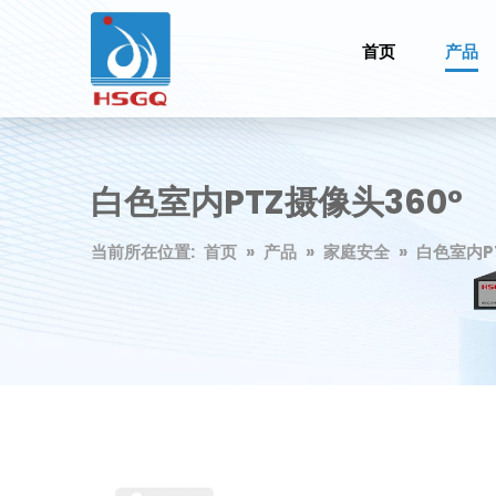
首页
产品
白色室内PTZ摄像头360°
当前所在位置:
首页
»
产品
»
家庭安全
»
白色室内P