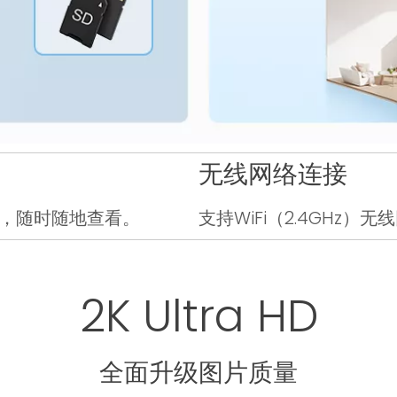
无线网络连接
监视，随时随地查看。
支持WiFi（2.4GHz
2K Ultra HD
全面升级图片质量