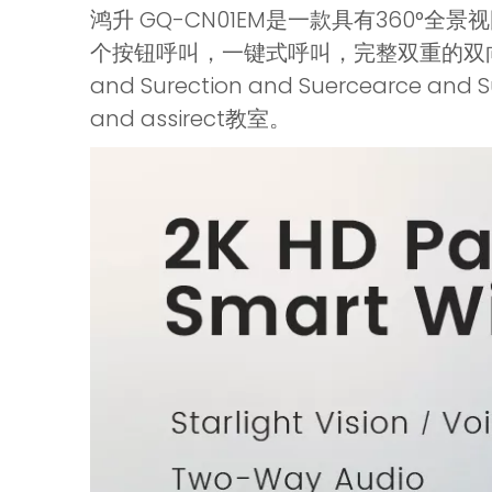
鸿升 GQ-CN01EM是一款具有360°全
个按钮呼叫，一键式呼叫，完整双重的双向双向双向配音
and Surection and Suercearce and S
and assirect教室。