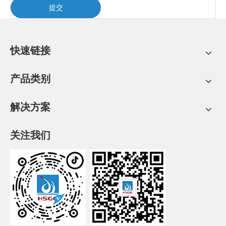
提交
快速链接
产品类别
解决方案
关注我们