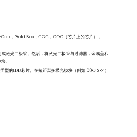
an，Gold Box，COC，COC（芯片上的芯片），
被制成激光二极管。然后，将激光二极管与过滤器，金属盖和
模块。
型的LDD芯片。在短距离多模光模块（例如100G SR4）