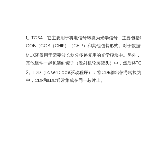
1。TOSA：它主要用于将电信号转换为光学信号，主要包括激光
COB（COB（CHIP）（CHIP）和其他包装形式。对于
MUX还仅用于需要波长划分多路复用的光学模块中。另外，
其他组件一起包装到罐子（发射机轮廓罐头）中，然后将T
2。LDD（LaserDiode驱动程序）：将CDR输出信
中，CDR和LDD通常集成在同一芯片上。