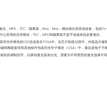
，MPD，TEC，隔离器，Mux，Mux，耦合镜头和其他设备，包括To-C
数据中心应用的光学模块，TEC，MPD和隔离器不是节省成本的必要项目。
某些光学模块的LDD也包装在TOSA中。在芯片制造过程中，外延晶片
O罐和陶瓷套筒和其他组件包装到光学子模块（OSA）中，最后是电子子
号转换为相应的调制信号，以驱动激光器发出光。需要为不同类型的激光选择不同类