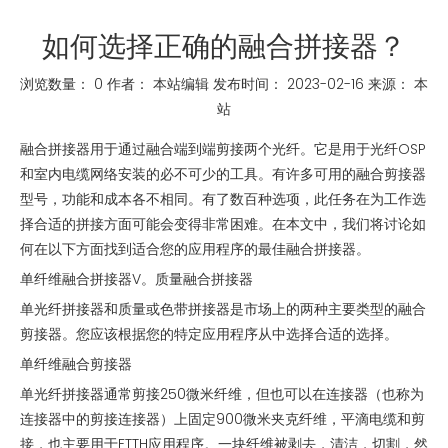
如何选择正确的融合拼接器？
浏览数量：
0
作者： 本站编辑 发布时间： 2023-02-16 来源：
本
站
["whatsapp","linkedin","line","facebook"]
融合拼接器用于通过融合端到端剪接两个光纤。它是用于光纤OSP
和室内电缆网络安装的必不可少的工具。有许多可用的融合剪接器
型号，功能和成本各不相同。有了数百种选项，此任务在为工作选
择合适的拼接方面可能会变得非常困难。在本文中，我们将讨论如
何在以下方面找到适合您的应用程序的最佳融合拼接器。
单纤维融合拼接器V。质量融合拼接器
单光纤拼接器和质量或色带拼接器是市场上的两种主要类型的融合
剪接器。您应该根据您的特定应用程序从中选择合适的选择。
单纤维融合剪接器
单光纤拼接器通常剪接250微米纤维，但也可以在连接器（也称为
连接器中的剪接连接器）上固定900微米夹克纤维，平滴电缆和剪
接，也主要用于FTTH应用程序。一块纤维被剥去，清洁，切割，然