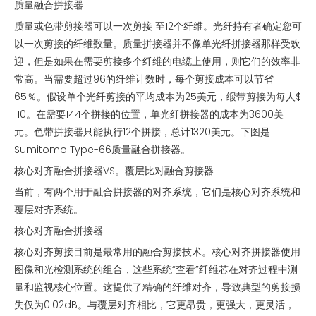
质量融合拼接器
质量或色带剪接器可以一次剪接1至12个纤维。光纤持有者确定您可
以一次剪接的纤维数量。质量拼接器并不像单光纤拼接器那样受欢
迎，但是如果在需要剪接多个纤维的电缆上使用，则它们的效率非
常高。当需要超过96的纤维计数时，每个剪接成本可以节省
65％。假设单个光纤剪接的平均成本为25美元，缎带剪接为每人$
110。在需要144个拼接的位置，单光纤拼接器的成本为3600美
元。色带拼接器只能执行12个拼接，总计1320美元。下图是
Sumitomo Type-66质量融合拼接器。
核心对齐融合拼接器VS。覆层比对融合剪接器
当前，有两个用于融合拼接器的对齐系统，它们是核心对齐系统和
覆层对齐系统。
核心对齐融合拼接器
核心对齐剪接目前是最常用的融合剪接技术。核心对齐拼接器使用
图像和光检测系统的组合，这些系统“查看”纤维芯在对齐过程中测
量和监视核心位置。这提供了精确的纤维对齐，导致典型的剪接损
失仅为0.02dB。与覆层对齐相比，它更昂贵，更强大，更灵活，