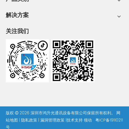
解决方案
关注我们
版权
2026
深圳市鸿升光通讯设备有限公司保留所有权利。
网

站地图
|
隐私政策
|
漏洞管理政策
|技术支持
领动
粤ICP备19110211
号