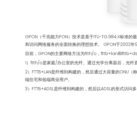
GPON（千兆能力PON）技术是基于ITU-TG.984
和访问网络服务的全面转换的理想技术。 GPON于2002年9月首
目前，GPON的主要网络方法为ftth/o，fttb+lan和fttb+ds
1）ftth/o是家庭/办公室的光纤。通过光学分离器后，
2）FTTB+LAN是纤维到构建的，然后通过大容量的ON
端住宅和低端商业用户。
3）FTTB+ADSL是纤维到构建的，然后以ADSL的形式访