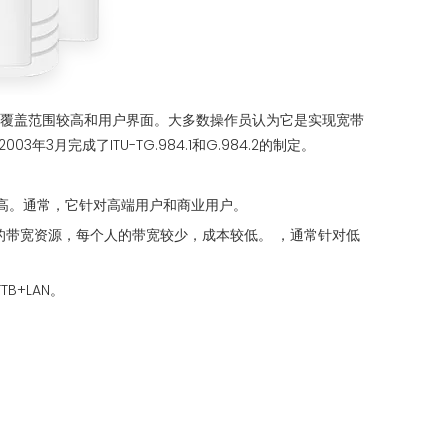
效率，覆盖范围较高和用户界面。大多数操作员认为它是实现宽带
月完成了ITU-TG.984.1和G.984.2的制定。
本很高。通常，它针对高端用户和商业用户。
U的带宽资源，每个人的带宽较少，成本较低。 ，通常针对低
B+LAN。