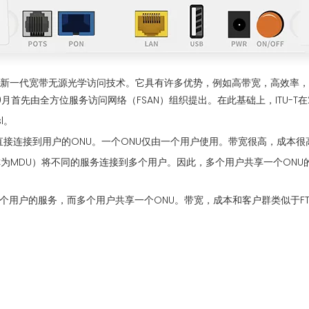
.X标准的最新一代宽带无源光学访问技术。它具有许多优势，例如高带宽，高
先由全方位服务访问网络（FSAN）组织提出。在此基础上，ITU-T在2003年3
l。
光纤直接连接到用户的ONU。一个ONU仅由一个用户使用。带宽很高，成
U（称为MDU）将不同的服务连接到多个用户。因此，多个用户共享一个ON
问多个用户的服务，而多个用户共享一个ONU。带宽，成本和客户群类似于FTT