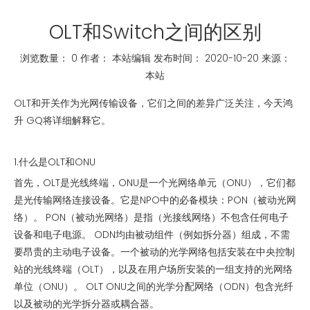
OLT和Switch之间的区别
浏览数量：
0
作者： 本站编辑 发布时间： 2020-10-20 来源：
本站
["whatsapp","linkedin","line","facebook"]
OLT和开关作为光网传输设备，它们之间的差异广泛关注，今天鸿
升 GQ将详细解释它。
1.什么是OLT和ONU
首先，OLT是光线终端，ONU是一个光网络单元（ONU），它们都
是光传输网络连接设备。它是NPO中的必备模块：PON（被动光网
络）。 PON（被动光网络）是指（光接线网络）不包含任何电子
设备和电子电源。 ODN均由被动组件（例如拆分器）组成，不需
要昂贵的主动电子设备。一个被动的光学网络包括安装在中央控制
站的光线终端（OLT），以及在用户场所安装的一组支持的光网络
单位（ONU）。 OLT ONU之间的光学分配网络（ODN）包含光纤
以及被动的光学拆分器或耦合器。