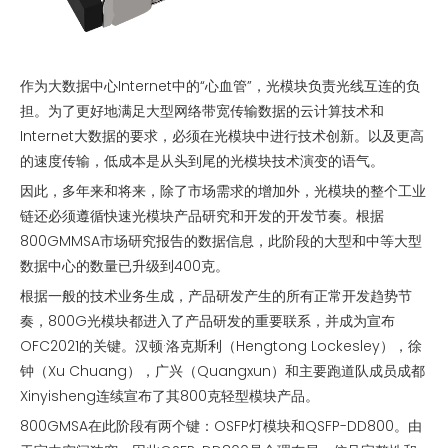
作为大数据中心Internet中的“心血管”，光模块负责光线互连的负
担。为了更好地满足大型网络带宽传输数据的云计算技术和
Internet大数据的要求，必须在光模块中进行技术创新。以及更高
的速度传输，低成本是从头到尾的光模块技术演变的语气。
因此，多年来和将来，除了市场需求的增加外，光模块的整个工业
链还必须遵循快速光模块产品研究和开发的开发节奏。根据
800GMMSA市场研究报告的数据信息，此阶段的大型和中等大型
数据中心的数量已升级到400克。
根据一般的技术业务生成，产品研发产生的所有正常开发趋势节
奏，800G光模块都进入了产品研发的重要联系，并成为宣布
OFC2021的关键。汉顿·洛克斯利（Hengtong Lockesley），徐
钟（Xu Chuang），广兴（Quangxun）和主要跑道队成员成都
Xinyisheng连续宣布了其800克轻型模块产品。
800GMSA在此阶段有两个键：OSFP灯模块和QSFP-DD800。由