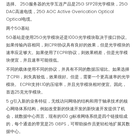
选择。 25G服务器的光学互连产品是25G SFP28光学模块，25G
DAC高速电缆，25G AOC Active Overication Optical
Optical电缆。
两个5G基站
5G基站是使用25G光学模块还是100G光学模块取决于接口协议。
如果传输内容相同，则CPRI协议具有良好的效果，但是光学模块的
速率应足够大。如果使用了ECPRI协议，则效果稍差，但是光学模
块便宜，并且速率可能很低。
不同的载体使用不同的协议，并具有不同的数据压缩比。如果选择
了CPRI，则失真较低，效果很好。但是，需要一个更高速率的光学
模块。 ECPRI支持1:10的压缩率，并且光学模块相对便宜。因此，
首选25克光学模块。
5 g引入新的业务特征，无线访问网络的结构和用于轴承技术的核
心网络体系结构，例如改变新的快速开发的新快速开发提供了机
会，就数据中心而言，现有的100 g标准网络系统是四个链接组成
的，每个通道的带宽是25 GBPS，可帮助操作员更轻松地扩展其数
据中心。