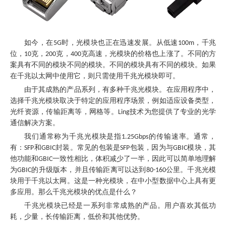
如今，在5G时，光模块也正在迅速发展。从低速100m，千兆
位，10克，200克，400克高速，光模块的价格也上涨了。不同的方
案具有不同的模块不同的模块。不同的模块具有不同的模块。如果
在千兆以太网中使用它，则只需使用千兆光模块即可。
由于其成熟的产品系列，有多种千兆光模块。在应用程序中，
选择千兆光模块取决于特定的应用程序场景，例如适应设备类型，
光纤资源，传输距离等，网格等。Ling技术为您提供了专业的光学
通信解决方案。
我们通常称为千兆光模块是指1.25Gbps的传输速率。通常，
有：SFP和GBIC封装。常见的包装是SFP包装，因为与GBIC模块，其
他功能和GBIC一致性相比，体积减少了一半，因此可以简单地理解
为GBIC的升级版本，并且传输距离可以达到80-160公里。千兆光模
块用于千兆以太网。这是一种光模块，在中小型数据中心上具有更
多应用。那么千兆光模块的优点是什么？
千兆光模块已经是一系列非常成熟的产品。用户喜欢其低功
耗，少量，长传输距离，低价和其他优势。