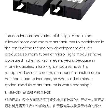
The continuous innovation of the light module has
allowed more and more manufacturers to participate in
the ranks of the technology development of such
products, so many types of micro -light modules have
appeared in the market in recent years, because in
many industries, micro -light modules have It is
recognized by users, so the number of manufacturers
has continued to increase, so what kind of micro -
optical module manufacturer is worth choosing?
1。高标准产品原材料检查标准
好的产品在各个方面都将不可避免地具有较高的生产标准，而产品
原材料是需要生产企业的地方。由于微光学模块属于精确的部分，