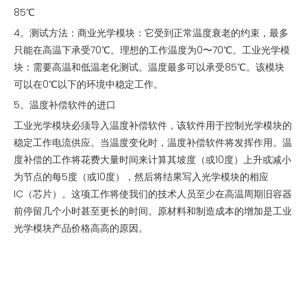
85℃
4。测试方法：商业光学模块：它受到正常温度衰老的约束，最多
只能在高温下承受70℃。理想的工作温度为0〜70℃。工业光学模
块：需要高温和低温老化测试。温度最多可以承受85℃。该模块
可以在0℃以下的环境中稳定工作。
5。温度补偿软件的进口
工业光学模块必须导入温度补偿软件，该软件用于控制光学模块的
稳定工作电流供应。当温度变化时，温度补偿软件将发挥作用。温
度补偿的工作将花费大量时间来计算其坡度（或10度）上升或减小
为节点的每5度（或10度），然后将结果写入光学模块的相应
IC（芯片）。这项工作将使我们的技术人员至少在高温周期旧容器
前停留几个小时甚至更长的时间。原材料和制造成本的增加是工业
光学模块产品价格高高的原因。