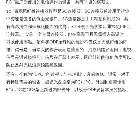
PC “最广泛使用的电信操作员设备，具有平坦的横截面。
sc “表示尾纤维连接器模型是SC连接器。SC连接器通常用于行业
中变速箱设备的侧面光接口。SC连接器是由工程塑料制成的，具
有高温抗性和低氧化能力的优势； ODF侧面光学接口通常使用FC
连接器。FC是一个金属连接器，但在高温下且无需插入高温时，
可以使用高温。塑料和ODF尾纤维的维护不仅仅是光板纤维的纤
维。信号是，当接头的耦合表面是垂直的，沿原始路径返回，电视
信号是通过模拟的。信号在屏幕上表示，尾巴纤维的倾斜角度可以
防止反射光线沿原始路径返回。
还有一个称为“ UPC ”的过程，与PC相比，衰减较低。通常，对于
有特殊需要的设备，搪瓷光盘通常为FC/UPC。外国制造商使用
FC/UPC在ODF架上跳过内部光纤，以改善ODF设备本身的指标。