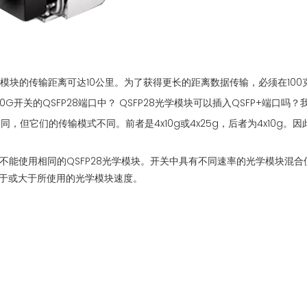
学模块的传输距离可达10公里。为了获得更长的距离数据传输，必须在100克
0G开关的QSFP28端口中？ QSFP28光学模块可以插入QSFP+端口
但它们的传输模式不同。前者是4x10g或4x25g，后者为4x10g。因此，1
端口上不能使用相同的QSFP28光学模块。开关中具有不同速率的光学模块
于或大于所使用的光学模块速度。