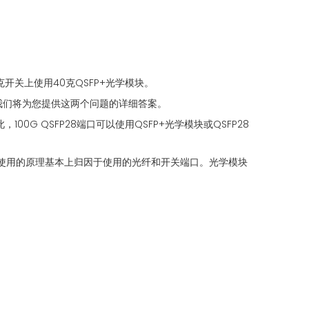
开关上使用40克QSFP+光学模块。
吗？我们将为您提供这两个问题的详细答案。
00G QSFP28端口可以使用QSFP+光学模块或QSFP28
混合使用的原理基本上归因于使用的光纤和开关端口。光学模块