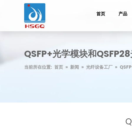
首页
产品
QSFP+光学模块和QSFP
当前所在位置:
首页
»
新闻
»
光纤设备工厂
»
QSF
Q