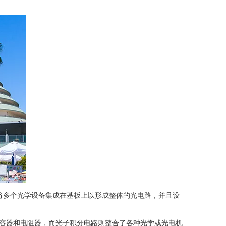
将多个光学设备集成在基板上以形成整体的光电路，并且设
容器和电阻器，而光子积分电路则整合了各种光学或光电机