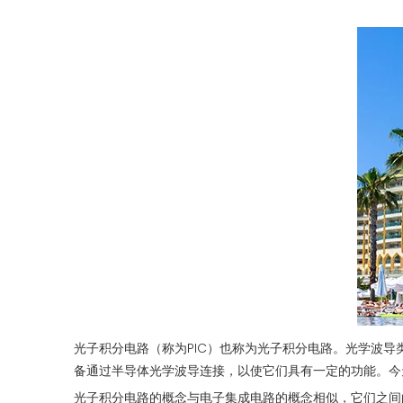
["whatsapp","linkedin","line","facebook"]
光子积分电路（称为PIC）也称为光子积分电路。光学波
备通过半导体光学波导连接，以使它们具有一定的功能。今
光子积分电路的概念与电子集成电路的概念相似，它们之间