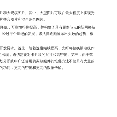
片和大规模图片。其中，大型图片可以在最大程度上实现光
片整合图片和混合综合图片。
性降低，可靠性得到提高，并构建了具有更多节点的新网络结
摩尔定律。经过半个世纪的发展，该法律逐渐显示出失败的趋势。根
开发要求。首先，随着速度继续提高，光纤将替换铜电缆作
求的出现，迫切需要对卡片板的尺寸和高密度。第三，由于落
划分系统中广泛使用的离散组件的堆叠方法不仅具有大量的
的功耗，更高的密度和更高的数据传输。