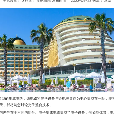
浏览数量：
0
作者： 本站编辑 发布时间： 2022-09-23 来源：
本站
导类型的集成电路，该电路将光学设备与介电波导作为中心集成在一起，即
天，我将与您讨论光子整合技术。
的差异在于不同的组件。电子集成电路集成了电子设备，例如晶体管，电