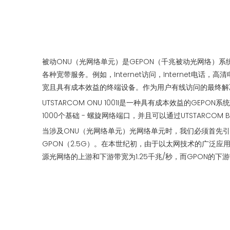
被动ONU（光网络单元）是GEPON（千兆被动光网络）系
各种宽带服务。例如，Internet访问，Internet电话，高清电视
宽且具有成本效益的终端设备。作为用户有线访问的最终解决
UTSTARCOM ONU 1001I是一种具有成本效益的GE
1000个基础 - 螺旋网络端口，并且可以通过UTSTARCOM 
当涉及ONU（光网络单元）光网络单元时，我们必须首先引入PO
GPON（2.5G）。在本世纪初，由于以太网技术的广泛应用
源光网络的上游和下游带宽为1.25千兆/秒，而GPON的下游带宽