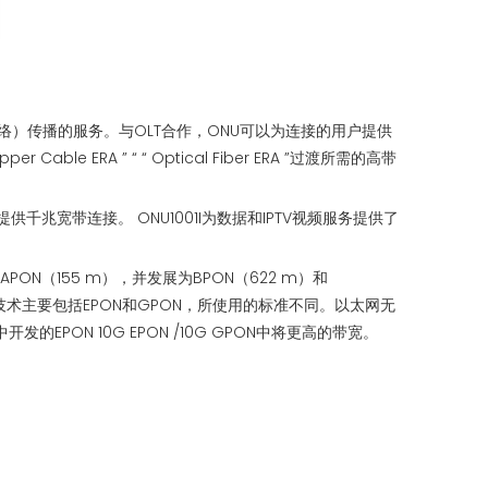
络）传播的服务。与OLT合作，ONU可以为连接的用户提供
 ERA ” “ “ Optical Fiber ERA ”过渡所需的高带
供千兆宽带连接。 ONU1001I为数据和IPTV视频服务提供了
ON（155 m），并发展为BPON（622 m）和
技术主要包括EPON和GPON，所使用的标准不同。以太网无
的EPON 10G EPON /10G GPON中将更高的带宽。