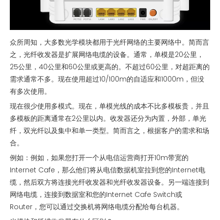
众所周知，大多数光学模块都用于光纤网络的主要网络中。简而言
之，光纤收发器是扩展网络电缆的设备。通常，单模是20公里，
25公里，40公里和60公里或更高的。不超过60公里，对超距离的
需求通常不多。现在使用超过10/100m的自适应和1000m，但没
有多次使用。
现在很少使用多模式。现在，单模光线的成本不比多模板贵，并且
多模板的距离通常在2公里以内。收发器还分为内置，外部，单光
纤，双光纤以及集中和单一类型。简而言之，根据客户的需求和场
合。
例如：例如，如果您打开一个从电信运营商打开10m带宽的
Internet Cafe，那么他们将从电信数据机室拉到您的Internet电
缆，然后双方将连接光纤收发器和光纤收发器设备。另一端连接到
网络电缆，连接到数据室和您的Internet Cafe Switch或
Router，您可以通过交换机将网络电缆分配给每台机器。