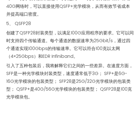
40G网络时，可以直接使用QSFP+光学模块，从而有效节省成本
并提高端口密度。
5、 QSFP28
创建了QSFP28封装类型，以满足100G应用程序的要求。它可以同
时支持四个传输通道。每个通道的数据速率为25Gbit/s，通过四
个通道实现100Gbps的传输速率。它可以符合100克以太网
（4×25Gbps）和EDR Infiniband。
引入了五种包装后，我将解释它们之间的一些差异。在速度方面，
SFP是一种光学模块封装类型，速度通常低于3G； SFP+是6G-
16G光学模块的包装类型； SFP28是25G/32G光学模块的包装类
型； QSFP+是40G/56G光学模块的包装类型； QSFP28是100克
光学模块包。