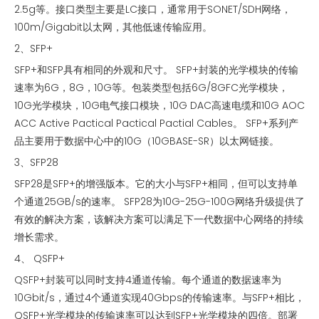
2.5g等。接口类型主要是LC接口，通常用于SONET/SDH网络，
100m/Gigabit以太网，其他低速传输应用。
2、SFP+
SFP+和SFP具有相同的外观和尺寸。 SFP+封装的光学模块的传输
速率为6G，8G，10G等。包装类型包括6G/8GFC光学模块，
10G光学模块，10G电气接口模块，10G DAC高速电缆和10G AOC
ACC Active Pactical Pactical Pactial Cables。 SFP+系列产
品主要用于数据中心中的10G（10GBASE-SR）以太网链接。
3、SFP28
SFP28是SFP+的增强版本。它的大小与SFP+相同，但可以支持单
个通道25GB/s的速率。 SFP28为10G-25G-100G网络升级提供了
有效的解决方案，该解决方案可以满足下一代数据中心网络的持续
增长需求。
4、 QSFP+
QSFP+封装可以同时支持4通道传输。每个通道的数据速率为
10Gbit/s，通过4个通道实现40Gbps的传输速率。与SFP+相比，
QSFP+光学模块的传输速率可以达到SFP+光学模块的四倍。部署