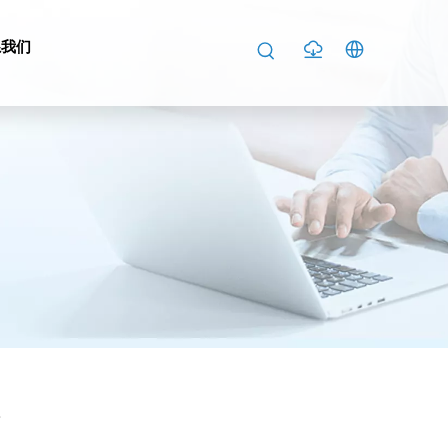
系我们
案