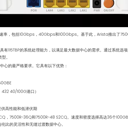
包括10Gbps，40Gbps和100Gbps。基于此，Arista推出了
，并具有115TBP的系统处理能力，以满足最大数据中心的需求。通过系统选项
类型。
理数据中心的最严格要求。它具有以下优势：
0GBE
432 40/100G港口）
可提供高性能和低潜伏期
6CQ，7500R-36Q和7500R-48 S2CQ。速度和密度选择高达36个1
无与伦比的灵活性和无缝过渡数据中心。