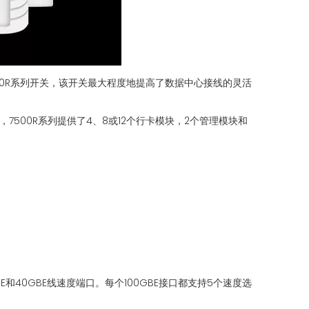
7500R系列开关，该开关最大程度地提高了数据中心接线的灵活
，7500R系列提供了4、8或12个行卡模块，2个管理模块和
00GBE和40GBE线速度端口。每个100GBE接口都支持5个速度选