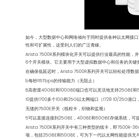
如今，大型数据中心和网络倾向于同时提供各种以太网接口速率，
性和可扩展性，这受到人们的广泛青睐。
Arista 7500R系列模块化开关可以提供行业最高的性能
6个开关模块。它主要用于大型虚拟数据中心和任务的关键
在确保低延迟时，Arista 7500R系列开关可以轻松处
b每秒115Tbps的传输能力（无阻止）
B高密度40GBE和100GBE端口也可以灵活地支持25GBE和5
10提供1700多个10G和25G以太网端口（1728 10/25G港口，
无缝的7500E开关（线程卡，织物和监视）
5可以直接连接到25GBE，40GBE和50GBE存储系统，
Arista 7500R系列开关中有三种类型的线卡，即7500R-3
项，包括25GBE和50GBE，可为下一代以太网性能提供