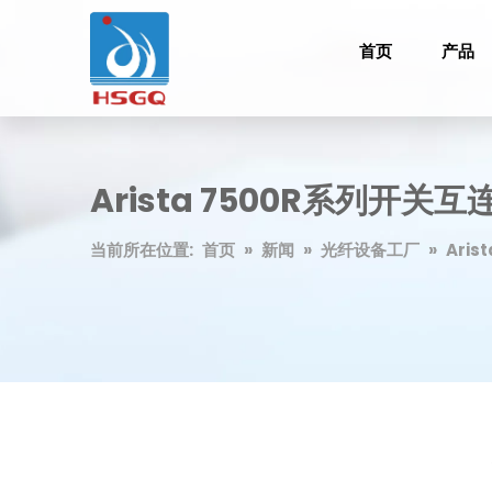
首页
产品
Arista 7500R系列开关
当前所在位置:
首页
»
新闻
»
光纤设备工厂
»
Ari