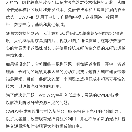
20nm，因此较宽的波长可以减少激光器对技术指标的要求，从而
降低光学模块的设计和开发成本。凭借低成本和大容量扩展的双重
优势，CWDM广泛用于电信，广播和电视，企业网络，校园网
络，数据中心，基站和其他领域。
随着大数据的到来，云计算和5G通信以及越来越快的数据传输速
度，人们继续追求高清图片，视频和图片通信质量，这导致数据中
心的带宽需求的迅速增长，并使用传统光纤传输介质的光纤资源越
来越紧张。
如果铺设光纤，它将面临一系列问题，例如隧道发掘，开销，管道
埋葬，长时间的建筑期和大量的劳动力消费，这将为城市建设带来
很多麻烦。目前，要解决的第一个问题是选择低成本和高可靠性的
技术，以改善光纤资源的利用。
为了解决此问题，We Way将引入低成本，灵活的CWDM技术，
以解决此阶段纤维资源不足的问题。
CWDM技术可以通过插入新的OTU板来提高旧光纤的传输能力，
以扩大容量，改善现有光纤资源的利用，并在不添加新的光纤并替
换交通量增加时实现更大的数据传输任务。