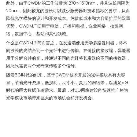
此外，由于CWDM的工作波带为1270〜1610nm，并且波长间隔为
20nm，因此较宽的波长可以减少激光器对技术指标的要求，从而
降低光学模块的设计和开发成本。凭借低成本和大容量扩展的双重
优势，CWDM广泛用于电信，广播和电视，企业网络，校园网
络，数据中心，基站和其他领域。
什么是CWDM？简而言之，在发送端使用光学多路复用器，将不
同波长的光结合到一个光纤中进行传输。在链接的接收端，弹能器
用于分解合并的光，并通过不同的光纤将其发送给不同的接收器，
因此只需要两个光纤来传输多个信号。
随着5G时代的到来，基于CWDM技术开发的光学模块具有大容
量，节省光纤资源，低损耗，尺寸小，灵活的网络等，以满足5G
时代的巨大数据传输需求。最后，对5G网络建设的快速推广将为
光学模块市场带来巨大的市场机会和开发机会。