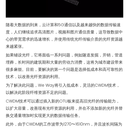
随着大数据的到来，云计算和5G通信以及越来越快的数据传输速
度，人们继续追求高清图片，视频和图片通信质量，这导致数据中
心的带宽需求的迅速增长，并使用传统光纤传输介质的光纤资源越
来越紧张。
如果铺设光纤，它将面临一系列问题，例如隧道发掘，开销，管道
埋葬，长时间的建筑期和大量的劳动力消费，这将为城市建设带来
很多麻烦。目前，要解决的第一个问题是选择低成本和高可靠性的
技术，以改善光纤资源的利用。
为了解决此问题，We Way将引入低成本，灵活的CWDM技术，
以解决此阶段纤维资源不足的问题。
CWDM技术可以通过插入新的OTU板来提高旧光纤的传输能力，
以扩大容量，改善现有光纤资源的利用，并在不添加新的光纤并替
换交通量增加时实现更大的数据传输任务。
此外，由于CWDM的工作波带为1270〜1610nm，并且波长间隔为