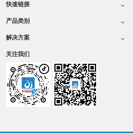
快速链接
产品类别
解决方案
关注我们