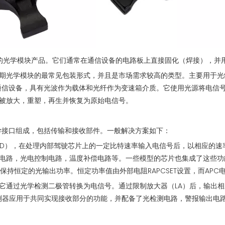
定的光学模块产品。它们通常在通信设备的电路板上直接固化（焊接），并用
期光学模块的最常见包装形式，并且是市场需求较高的类型。主要用于光
种通信设备，具有光波作为载体和光纤作为变速箱介质。它使用光源将电信
被放大，重塑，再生并恢复为原始电信号。
光学接口组成，包括传输和接收部件。一般解决方案如下：
ED），在处理内部驾驶芯片上的一定比特速率输入电信号后，以相应的速
电路，光电控制电路，温度补偿电路等。一些模型的芯片也集成了这些功
保持恒定的光输出功率。恒定功率值由外部电阻RAPCSET设置，而APC
它通过光学检测二极管转换为电信号。通过限制放大器（LA）后，输出
A探测器应用于共同实现接收部分的功能，并配备了光检测电路，警报输出