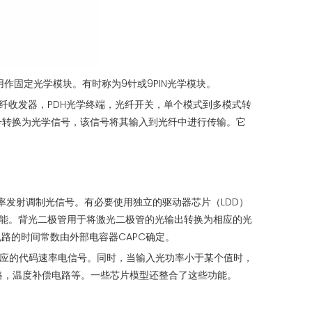
作固定光学模块。有时称为9针或9PIN光学模块。
纤收发器，PDH光学终端，光纤开关，单个模式到多模式转
号转换为光学信号，该信号将其输入到光纤中进行传输。它
率发射调制光信号。有必要使用独立的驱动器芯片（LDD）
能。背光二极管用于将激光二极管的光输出转换为相应的光
电路的时间常数由外部电容器CAPC确定。
相应的代码速率电信号。同时，当输入光功率小于某个值时，
电路，温度补偿电路等。一些芯片模型还整合了这些功能。