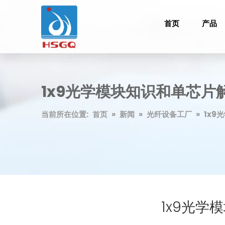
首页
产品
1x9光学模块知识和单芯片
当前所在位置:
首页
»
新闻
»
光纤设备工厂
»
1x9
1x9光学