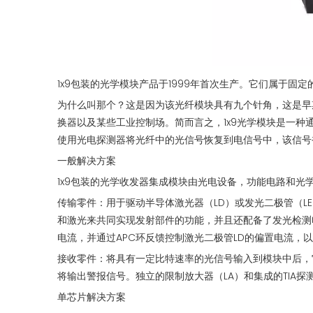
1x9包装的光学模块产品于1999年首次生产。它们属于固
为什么叫那个？这是因为该光纤模块具有九个针角，这是早
换器以及某些工业控制场。简而言之，1x9光学模块是一
使用光电探测器将光纤中的光信号恢复到电信号中，该信号
一般解决方案
1x9包装的光学收发器集成模块由光电设备，功能电路和
传输零件：用于驱动半导体激光器（LD）或发光二极管（L
和激光来共同实现发射部件的功能，并且还配备了发光检测
电流，并通过APC环反馈控制激光二极管LD的偏置电流，以
接收零件：将具有一定比特速率的光信号输入到模块中后，
将输出警报信号。独立的限制放大器（LA）和集成的TI
单芯片解决方案