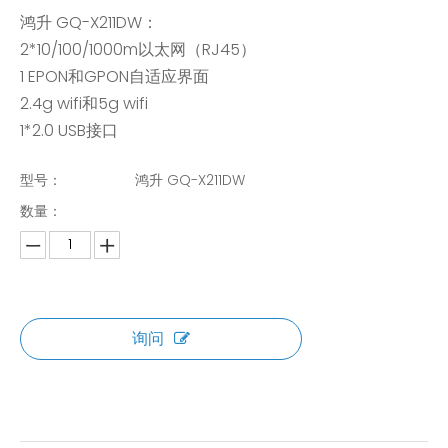
鸿升 GQ-X211DW：
2*10/100/1000m以太网（RJ45）
1 EPON和GPON自适应界面
2.4g wifi和5g wifi
1*2.0 USB接口
型号：
鸿升 GQ-X211DW
数量：
询问