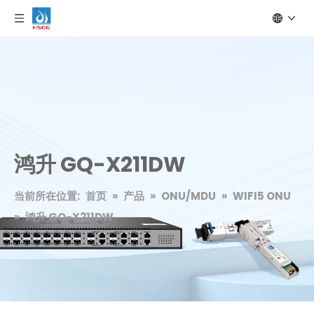
鸿升 GQ-X211DW
当前所在位置:
首页
»
产品
»
ONU/MDU
»
WIFI5 ONU
»
鸿升 GQ-X211DW