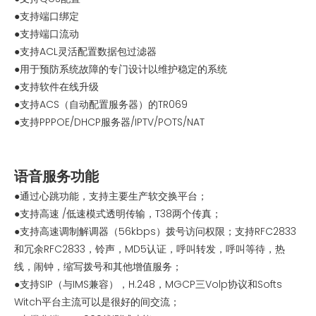
●支持端口绑定
●支持端口流动
●支持ACL灵活配置数据包过滤器
●用于预防系统故障的专门设计以维护稳定的系统
●支持软件在线升级
●支持ACS（自动配置服务器）的TR069
●支持PPPOE/DHCP服务器/IPTV/POTS/NAT
语音服务功能
●通过心跳功能，支持主要生产软交换平台；
●支持高速 /低速模式透明传输，T38两个传真；
●支持高速调制解调器（56kbps）拨号访问权限；支持RFC2833
和冗余RFC2833，铃声，MD5认证，呼叫转发，呼叫等待，热
线，闹钟，缩写拨号和其他增值服务；
●支持SIP（与IMS兼容），H.248，MGCP三Volp协议和Softs
Witch平台主流可以是很好的间交流；