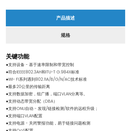
产品描述
规格
关键功能
●支持设备 - 基于速率限制和带宽控制
●符合IEEEE802.3AH和ITU-T G.984X标准
●WI- FI系列遇到802.11A/B/G/N/AC技术标准
●最多20公里的传输距离
●支持数据加密，组广播，端口VLAN分离等。
●支持动态带宽分配（DBA）
●支持ONU自动 - 发现/链接检测/软件的远程升级；
●支持端口VLAN配置
●支持电源 - 关闭警报功能，易于链接问题检测
●支持QoS配置