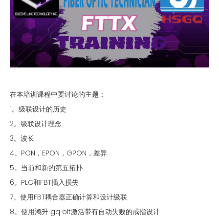
在本培训课程中要讨论的主题：
1。级联设计的历史
2。级联设计理念
3。波长
4。PON，EPON，GPON，差异
5。当前和新的第五拓扑
6。PLC和FBT插入损失
7。使用FBT耦合器正确计算和设计级联
8。使用鸿升 gq olt激活带有自动失败的戒指设计