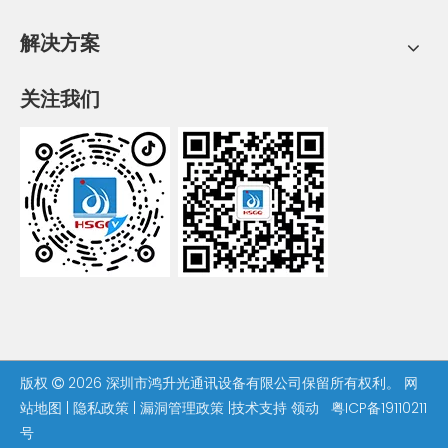
解决方案
关注我们
版权
2026
深圳市鸿升光通讯设备有限公司保留所有权利。
网

站地图
|
隐私政策
|
漏洞管理政策
|技术支持
领动
粤ICP备19110211
号