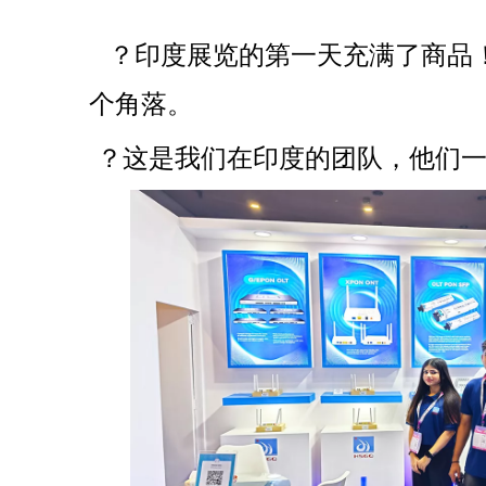
["whatsapp","linkedin","line","facebook"]
？印度展览的第一天充满了商品
个角落。
 ？这是我们在印度的团队，他们