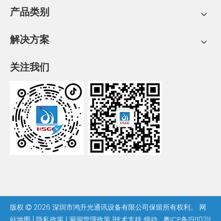
产品类别
解决方案
关注我们
版权
2026
深圳市鸿升光通讯设备有限公司保留所有权利。
网

站地图
|
隐私政策
|
漏洞管理政策
|技术支持
领动
粤ICP备19110211